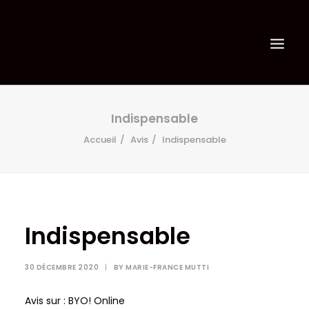
Indispensable
Accueil
Avis
Indispensable
Indispensable
30 DÉCEMBRE 2020
|
BY
MARIE-FRANCE MUTTI
Avis sur : BYO! Online