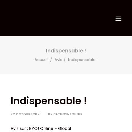
Indispensable !
Accueil
Avis
Indispensable !
Indispensable !
22 OCTOBRE 2020
|
BY
CATHERINE SUEUR
Avis sur : BYO! Online - Global