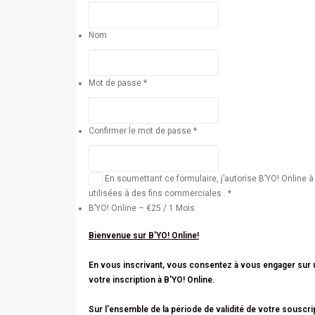
Nom
Mot de passe *
Confirmer le mot de passe *
En soumettant ce formulaire, j’autorise B’YO! Online
utilisées à des fins commerciales . *
B’YO! Online
–
€
25
/
1 Mois
Bienvenue sur B'YO! Online!
En vous inscrivant, vous consentez à vous engager sur u
votre inscription à B'YO! Online.
Sur l'ensemble de la période de validité de votre souscri