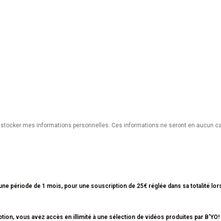
 à stocker mes informations personnelles. Ces informations ne seront en aucun c
ne période de 1 mois, pour une souscription de 25€ réglée dans sa totalité lor
ption, vous avez accès en illimité à une sélection de vidéos produites par B'YO!