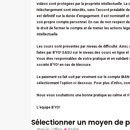
vidéos sont protégées par la propriété intellectuelle. La 
téléchargement sont interdits, sans l'accord préalable 
est définitif sur la durée d'engagement. Il est nominatif
son propre compte personnel. En cas de non respect de c
le droit de fermer le compte et de mener les actions léga
intellectuelle.
Les cours sont présentés par niveau de difficulté. Ainsi
faites par B'YO! SASU sur le niveau des cours en ligne et
Vous êtes responsables de votre pratique et en validant 
société B'YO! en cas de blessure.
Le paiement se fait soit par
virement
sur le compte IBAN 
sélectionnant l'option ci-dessous. Pour plus d’infos, c
Nous vous souhaitons une bonne pratique au calme et n'o
L'équipe B'YO!
Sélectionner un moyen de 
Manual / Offline
PayPal